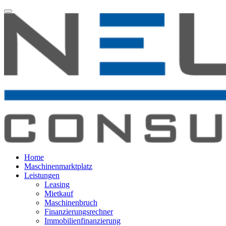
Home
Maschinenmarktplatz
Leistungen
Leasing
Mietkauf
Maschinenbruch
Finanzierungsrechner
Immobilienfinanzierung