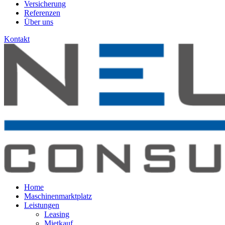
Versicherung
Referenzen
Über uns
Kontakt
Home
Maschinenmarktplatz
Leistungen
Leasing
Mietkauf