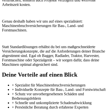
verursachen, sondern auch Projekte verzögern und wertvolle
Arbeitszeit kosten.
Genau deshalb haben wir uns auf eines spezialisiert:
Maschinenbruchversicherungen für Bau-, Land- und
Forstmaschinen.
Statt Standardlösungen erhältst du bei uns maßgeschneiderte
Versicherungskonzepte, die auf die Anforderungen deiner Branche
abgestimmt sind. Egal ob Bagger, Radlader, Traktor, Harvester,
Forstmaschine oder Spezialgerät – wir sorgen dafür, dass deine
Maschinen optimal abgesichert sind.
Deine Vorteile auf einen Blick
+ Spezialist für Maschinenbruchversicherungen
+ Individuelle Konzepte für Bau-, Land- und Forstwirtschaft
+ Schutz vor unvorhergesehenen Schäden und
Bedienungsfehlern
+ Schnelle und unkomplizierte Schadenabwicklung
+ Persönliche Beratung durch erfahrene Experten